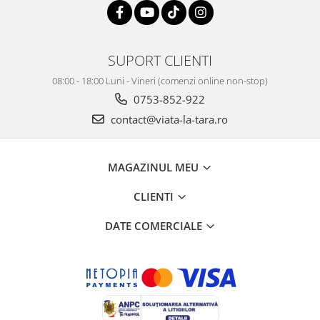
SUPORT CLIENTI
08:00 - 18:00 Luni - Vineri (comenzi online non-stop)
0753-852-922
contact@viata-la-tara.ro
MAGAZINUL MEU
CLIENTI
DATE COMERCIALE