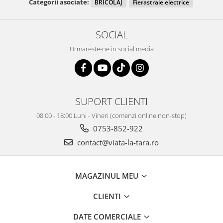
Categorii asociate:
BRICOLAJ
Fierastraie electrice
SOCIAL
Urmareste-ne in social media
SUPORT CLIENTI
08:00 - 18:00 Luni - Vineri (comenzi online non-stop)
0753-852-922
contact@viata-la-tara.ro
MAGAZINUL MEU
CLIENTI
DATE COMERCIALE