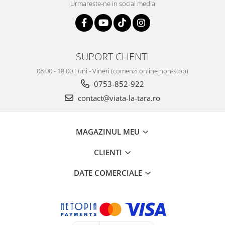
Urmareste-ne in social media
SUPORT CLIENTI
08:00 - 18:00 Luni - Vineri (comenzi online non-stop)
0753-852-922
contact@viata-la-tara.ro
MAGAZINUL MEU
CLIENTI
DATE COMERCIALE