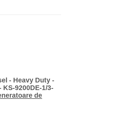
el - Heavy Duty -
- KS-9200DE-1/3-
eneratoare de