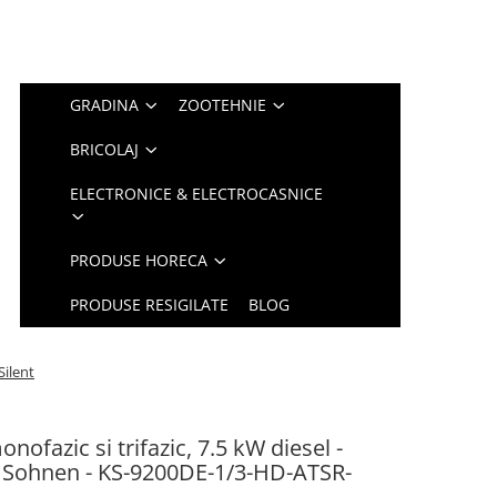
GRADINA
ZOOTEHNIE
BRICOLAJ
ELECTRONICE & ELECTROCASNICE
PRODUSE HORECA
PRODUSE RESIGILATE
BLOG
Silent
ofazic si trifazic, 7.5 kW diesel -
& Sohnen - KS-9200DE-1/3-HD-ATSR-