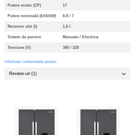
Putere motor (CP)
17
Putere nominală (kVA/kW)
8.8 / 7
Rezervor ulei (l)
1,6 l
Sistem de pornire
Manuala / Electrica
Tensiune (V)
380 / 220
Informatii conformitate produs
Review-uri
(1)