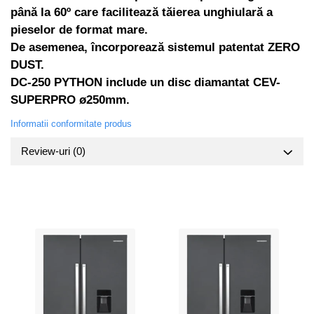
până la 60º care facilitează tăierea unghiulară a
pieselor de format mare.
De asemenea, încorporează sistemul patentat ZERO
DUST.
DC-250 PYTHON include un disc diamantat CEV-
SUPERPRO ø250mm.
Informatii conformitate produs
Review-uri
(0)