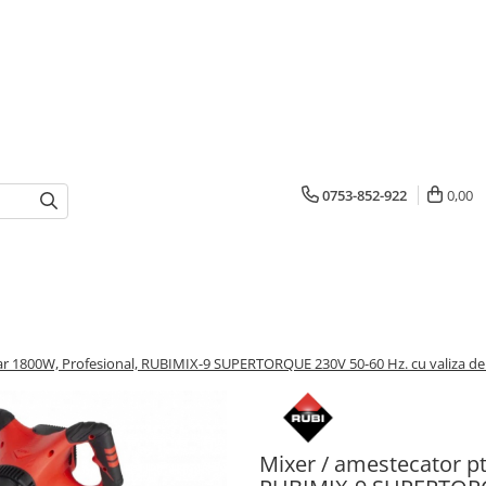
0753-852-922
0,00
tar 1800W, Profesional, RUBIMIX-9 SUPERTORQUE 230V 50-60 Hz. cu valiza de
Mixer / amestecator pt