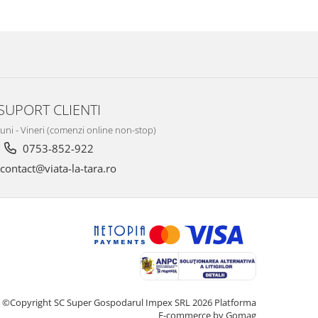
SUPORT CLIENTI
Luni - Vineri (comenzi online non-stop)
0753-852-922
contact@viata-la-tara.ro
©Copyright SC Super Gospodarul Impex SRL 2026
Platforma
E-commerce by Gomag