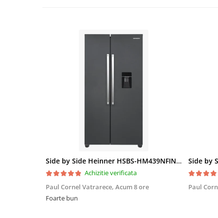
Side by Side Heinner HSBS-HM439NFINVDGWDE++, Total No Frost, Compresor Inverter, Dozator Apa, Display Touch LED, 439 L, Clasa E, Gri Antracit Texturat
Achizitie verificata
Paul Cornel Vatrarece,
Acum 8 ore
Paul Corn
Foarte bun