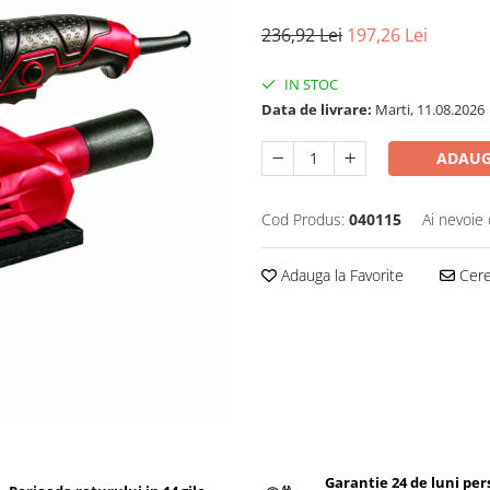
236,92 Lei
197,26 Lei
IN STOC
Data de livrare:
Marti, 11.08.2026
ADAUG
Cod Produs:
040115
Ai nevoie 
Adauga la Favorite
Cere 
Garantie 24 de luni pe