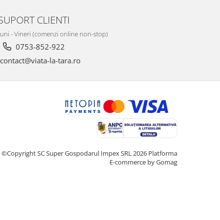
SUPORT CLIENTI
Luni - Vineri (comenzi online non-stop)
0753-852-922
contact@viata-la-tara.ro
©Copyright SC Super Gospodarul Impex SRL 2026
Platforma
E-commerce by Gomag