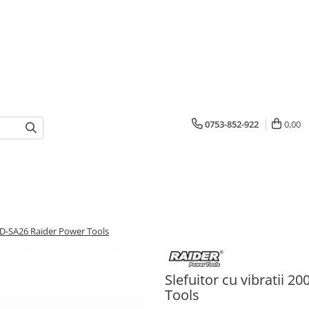
0753-852-922
0,00
RD-SA26 Raider Power Tools
Slefuitor cu vibratii
Tools