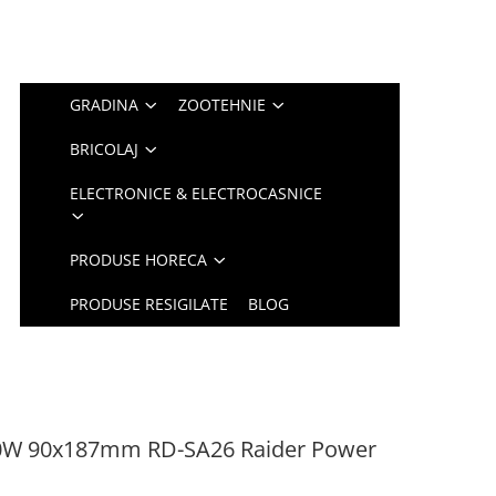
GRADINA
ZOOTEHNIE
BRICOLAJ
ELECTRONICE & ELECTROCASNICE
PRODUSE HORECA
PRODUSE RESIGILATE
BLOG
 200W 90x187mm RD-SA26 Raider Power