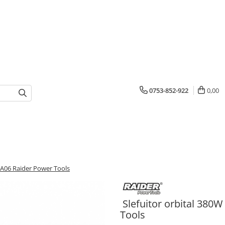
0753-852-922
0,00
A06 Raider Power Tools
Slefuitor orbital 38
Tools