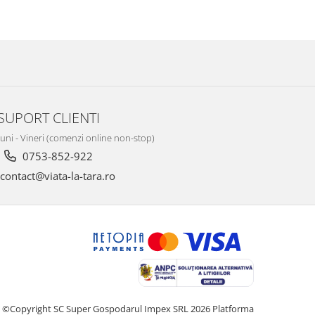
SUPORT CLIENTI
Luni - Vineri (comenzi online non-stop)
0753-852-922
contact@viata-la-tara.ro
©Copyright SC Super Gospodarul Impex SRL 2026
Platforma