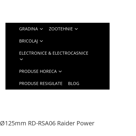
GRADINA
ZOOTEHNIE
BRICOLAJ
ELECTRONICE & ELECTROCASNICE
PRODUSE HORECA
PRODUSE RESIGILATE
BLOG
0W Ø125mm RD-RSA06 Raider Power