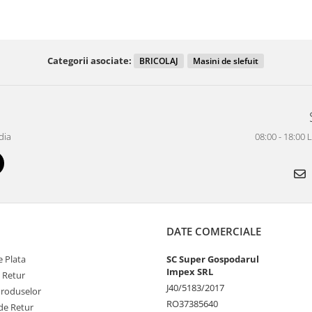
Categorii asociate:
BRICOLAJ
Masini de slefuit
dia
08:00 - 18:00 
DATE COMERCIALE
 Plata
SC Super Gospodarul
Impex SRL
e Retur
J40/5183/2017
Produselor
RO37385640
de Retur