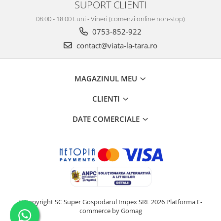
SUPORT CLIENTI
08:00 - 18:00 Luni - Vineri (comenzi online non-stop)
0753-852-922
contact@viata-la-tara.ro
MAGAZINUL MEU
CLIENTI
DATE COMERCIALE
©Copyright SC Super Gospodarul Impex SRL 2026
Platforma E-
commerce by Gomag