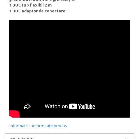
1 BUC tub flexibil 2 m
1 BUC adaptor de conectare.
Informatii conformitate produs