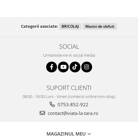
Categorii asociate:
BRICOLAJ
Masini de slefuit
SOCIAL
Urmareste-ne in social media
SUPORT CLIENTI
08:00 - 18:00 Luni - Vineri (comenzi online non-stop)
0753-852-922
contact@viata-la-tara.ro
MAGAZINUL MEU