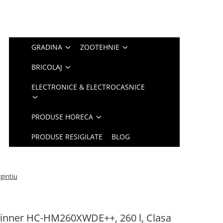
GRADINA
ZOOTEHNIE
BRICOLAJ
ELECTRONICE & ELECTROCASNICE
PRODUSE HORECA
PRODUSE RESIGILATE
BLOG
gintiu
einner HC-HM260XWDE++, 260 l, Clasa