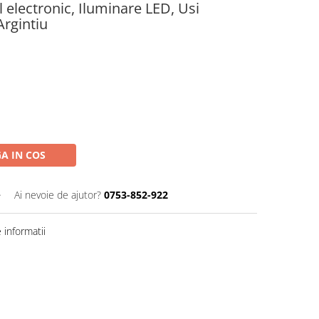
 electronic, Iluminare LED, Usi
Argintiu
A IN COS
+
Ai nevoie de ajutor?
0753-852-922
informatii