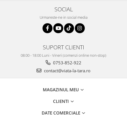
SOCIAL
Urmareste-ne in social media
SUPORT CLIENTI
08:00 - 18:00 Luni - Vineri (comenzi online non-stop)
0753-852-922
contact@viata-la-tara.ro
MAGAZINUL MEU
CLIENTI
DATE COMERCIALE