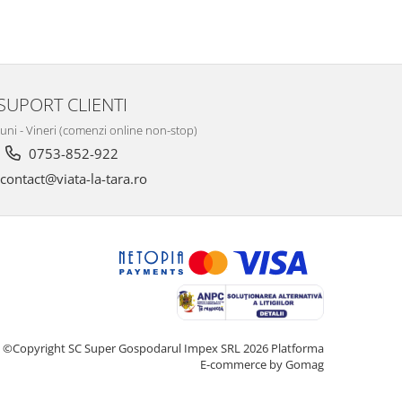
SUPORT CLIENTI
Luni - Vineri (comenzi online non-stop)
0753-852-922
contact@viata-la-tara.ro
©Copyright SC Super Gospodarul Impex SRL 2026
Platforma
E-commerce by Gomag