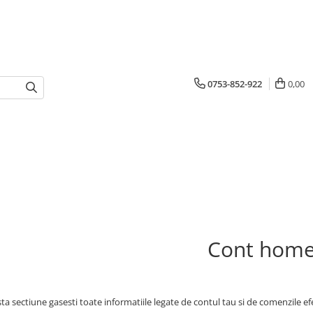
0753-852-922
0,00
Cont hom
ta sectiune gasesti toate informatiile legate de contul tau si de comenzile ef