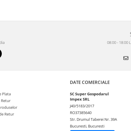
dia
08:00 - 18:00 
DATE COMERCIALE
 Plata
SC Super Gospodarul
Impex SRL
e Retur
J40/5183/2017
Produselor
RO37385640
de Retur
Str. Drumul Taberei Nr. 39A
Bucuresti, Bucuresti