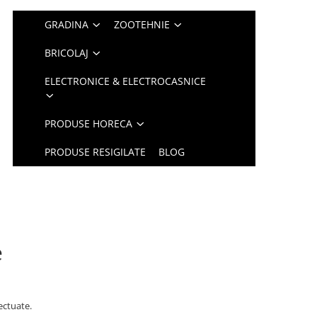
GRADINA
ZOOTEHNIE
BRICOLAJ
ELECTRONICE & ELECTROCASNICE
PRODUSE HORECA
PRODUSE RESIGILATE
BLOG
e
ectuate.