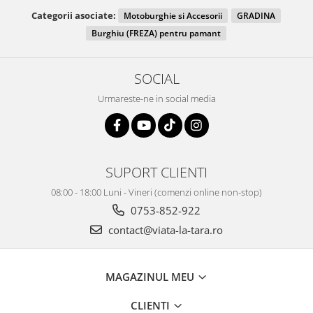
Categorii asociate:
Motoburghie si Accesorii
GRADINA
Burghiu (FREZA) pentru pamant
SOCIAL
Urmareste-ne in social media
SUPORT CLIENTI
08:00 - 18:00 Luni - Vineri (comenzi online non-stop)
0753-852-922
contact@viata-la-tara.ro
MAGAZINUL MEU
CLIENTI