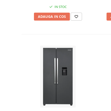
V, 10 Bar
IN STOC
ADAUGA IN COS