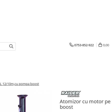
0753-852-922
0,00
14L 12/10m,cu pompa boost
Atomizor cu motor pe
boost