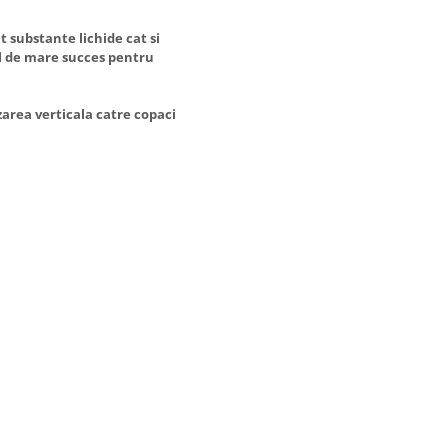
 substante lichide cat si
fel de mare succes pentru
rea verticala catre copaci