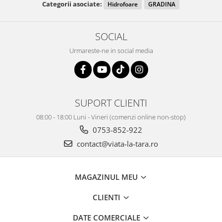
Categorii asociate:
Hidrofoare
GRADINA
SOCIAL
Urmareste-ne in social media
SUPORT CLIENTI
08:00 - 18:00 Luni - Vineri (comenzi online non-stop)
0753-852-922
contact@viata-la-tara.ro
MAGAZINUL MEU
CLIENTI
DATE COMERCIALE