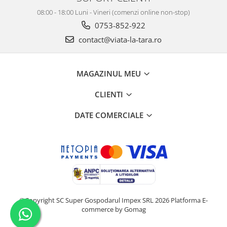
08:00 - 18:00 Luni - Vineri (comenzi online non-stop)
0753-852-922
contact@viata-la-tara.ro
MAGAZINUL MEU
CLIENTI
DATE COMERCIALE
©Copyright SC Super Gospodarul Impex SRL 2026
Platforma E-
commerce by Gomag