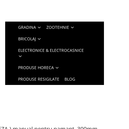
GRADINA
ZOOTEHNIE
BRICOLAJ
ELECTRONICE & ELECTROCASNICE
PRODUSE HORECA
PRODUSE RESIGILATE
BLOG
EZA ) manual pentru pamant, 300mm -