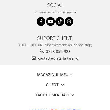
SOCIAL
Urmareste-ne in social media
SUPORT CLIENTI
08:00 - 18:00 Luni - Vineri (comenzi online non-stop)
0753-852-922
contact@viata-la-tara.ro
MAGAZINUL MEU
CLIENTI
DATE COMERCIALE