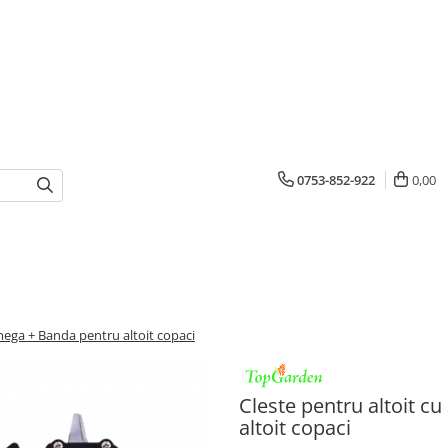
0753-852-922
0,00
mega + Banda pentru altoit copaci
Cleste pentru altoit 
altoit copaci