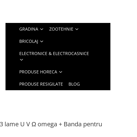
GRADINA
ZOOTEHNIE
BRICOLAJ
ELECTRONICE & ELECTROCASNICE
PRODUSE HORECA
PRODUSE RESIGILATE
BLOG
cu 3 lame U V Ω omega + Banda pentru