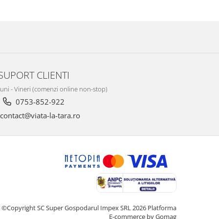
SUPORT CLIENTI
Luni - Vineri (comenzi online non-stop)
0753-852-922
contact@viata-la-tara.ro
©Copyright SC Super Gospodarul Impex SRL 2026
Platforma
E-commerce by Gomag