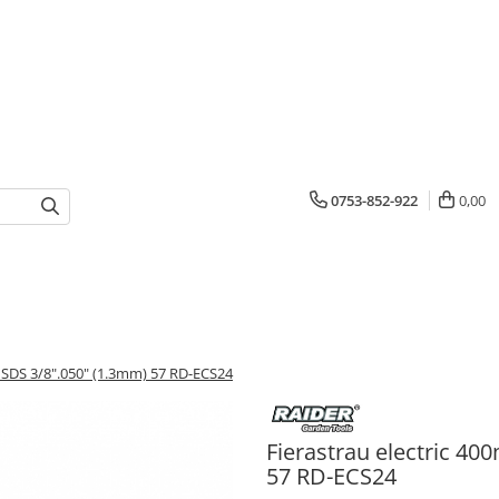
0753-852-922
0,00
 SDS 3/8".050" (1.3mm) 57 RD-ECS24
Fierastrau electric 4
57 RD-ECS24