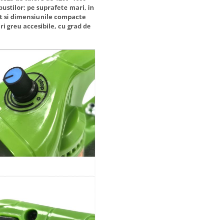
bustilor; pe suprafete mari, in
nt si dimensiunile compacte
ri greu accesibile, cu grad de