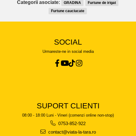
Categorii asociate:
GRADINA
Furtune de irigat
Furtune cauciucate
SOCIAL
Urmareste-ne in social media
SUPORT CLIENTI
08:00 - 18:00 Luni - Vineri (comenzi online non-stop)
0753-852-922
contact@viata-la-tara.ro