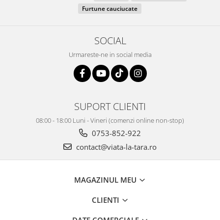
Furtune cauciucate
SOCIAL
Urmareste-ne in social media
SUPORT CLIENTI
08:00 - 18:00 Luni - Vineri (comenzi online non-stop)
0753-852-922
contact@viata-la-tara.ro
MAGAZINUL MEU
CLIENTI
DATE COMERCIALE