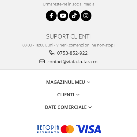
Urmareste-ne in social media
SUPORT CLIENTI
08:00 - 18:00 Luni - Vineri (comenzi online non-stop)
0753-852-922
contact@viata-la-tara.ro
MAGAZINUL MEU
CLIENTI
DATE COMERCIALE