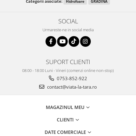
Categorii asociate:
Hidrofoare
GRADINA
SOCIAL
Urmareste-ne in social media
SUPORT CLIENTI
08:00 - 18:00 Luni - Vineri (comenzi online non-stop)
0753-852-922
contact@viata-la-tara.ro
MAGAZINUL MEU
CLIENTI
DATE COMERCIALE