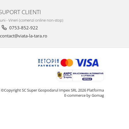
SUPORT CLIENTI
Luni - Vineri (comenzi online non-stop)
0753-852-922
contact@viata-la-tara.ro
©Copyright SC Super Gospodarul Impex SRL 2026
Platforma
E-commerce by Gomag