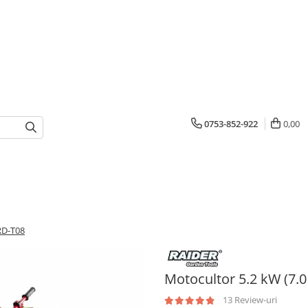
0753-852-922
0,00
RD-T08
Motocultor 5.2 kW (7.0
13 Review-uri