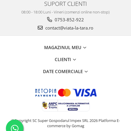
SUPORT CLIENTI
08:00 - 18:00 Luni - Vineri (comenzi online non-stop)
0753-852-922
contact@viata-la-tara.ro
MAGAZINUL MEU
CLIENTI
DATE COMERCIALE
©Copyright SC Super Gospodarul Impex SRL 2026
Platforma E-
commerce by Gomag