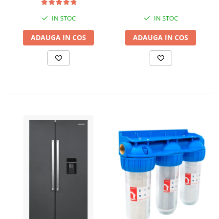
Model PC-58, 1kW, 220 V, 10
Bar
IN STOC
IN STOC
ADAUGA IN COS
ADAUGA IN COS