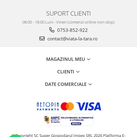
SUPORT CLIENTI
08:00 - 18:00 Luni - Vineri (comenzi online non-stop)
0753-852-922
contact@viata-la-tara.ro
MAGAZINUL MEU
CLIENTI
DATE COMERCIALE
©Copyright SC Super Gospodarul Impex SRL 2026
Platforma E-