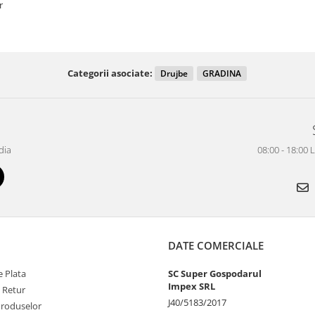
r
Categorii asociate:
Drujbe
GRADINA
dia
08:00 - 18:00 
DATE COMERCIALE
 Plata
SC Super Gospodarul
Impex SRL
e Retur
J40/5183/2017
Produselor