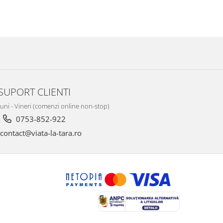
SUPORT CLIENTI
Luni - Vineri (comenzi online non-stop)
0753-852-922
contact@viata-la-tara.ro