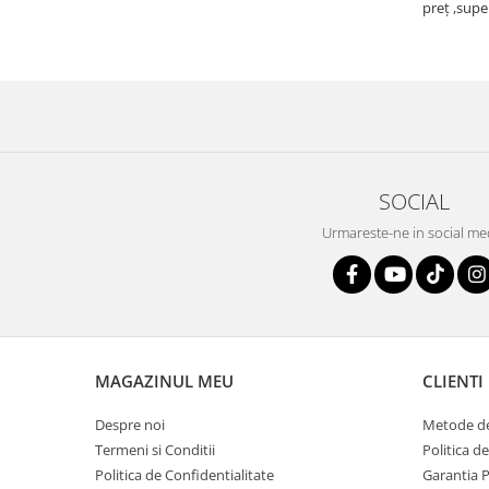
preț ,supe
SOCIAL
Urmareste-ne in social me
MAGAZINUL MEU
CLIENTI
Despre noi
Metode de
Termeni si Conditii
Politica d
Politica de Confidentialitate
Garantia 