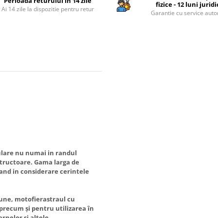
Perioada returului in 14 zile
fizice - 12 luni jurid
Ai 14 zile la dispozitie pentru retur
Garantie cu service auto
pulare nu numai in randul
nstructoare. Gama larga de
uand in considerare cerintele
bune, motofierastraul cu
 precum și pentru utilizarea în
arnelor și altele.