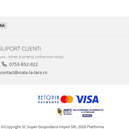
INA
SUPORT CLIENTI
Luni - Vineri (comenzi online non-stop)
0753-852-922
contact@viata-la-tara.ro
©Copyright SC Super Gospodarul Impex SRL 2026
Platforma