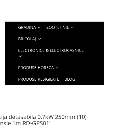
GRADINA
ZOOTEHNIE
BRICOLAJ
ELECTRONICE & ELECTROCASNICE
PRODUSE HORECA
PRODUSE RESIGILATE
BLOG
tija detasabila 0.7kW 250mm (10)
ensie 1m RD-GPS01"