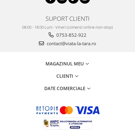
SUPORT CLIENTI
08:00 - 18:00 Luni - Vineri (comenzi online non-stop)
0753-852-922
contact@viata-la-tara.ro
MAGAZINUL MEU
CLIENTI
DATE COMERCIALE