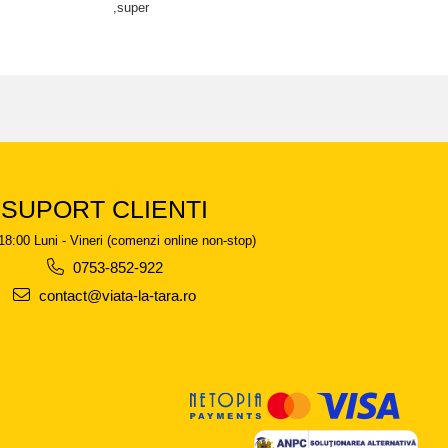
,super
SUPORT CLIENTI
18:00 Luni - Vineri (comenzi online non-stop)
0753-852-922
contact@viata-la-tara.ro