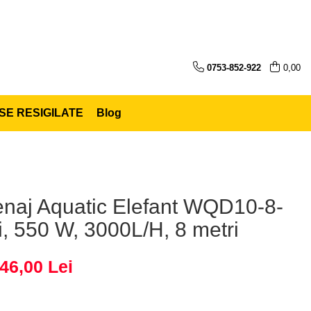
0753-852-922
0,00
E RESIGILATE
Blog
naj Aquatic Elefant WQD10-8-
li, 550 W, 3000L/H, 8 metri
46,00 Lei