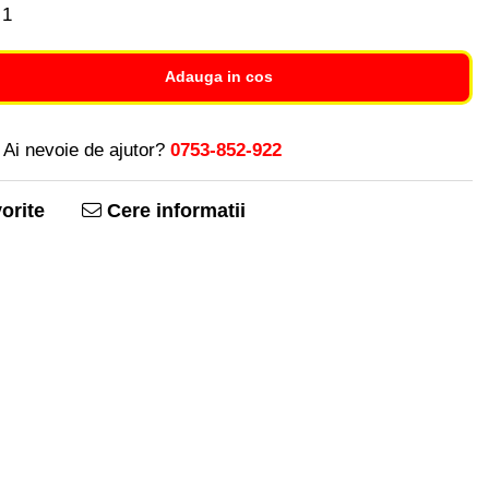
1
Adauga in cos
Ai nevoie de ajutor?
0753-852-922
orite
Cere informatii