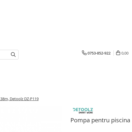
0753-852-922
0,00
 38m, Detoolz DZ-P119
Pompa pentru piscina