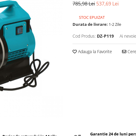
785,98 Lei
537,69 Lei
STOC EPUIZAT
Durata de livrare:
1-2 Zile
Cod Produs:
DZ-P119
Ai nevoi
Adauga la Favorite
Cere 
Garantie 24 de luni pe