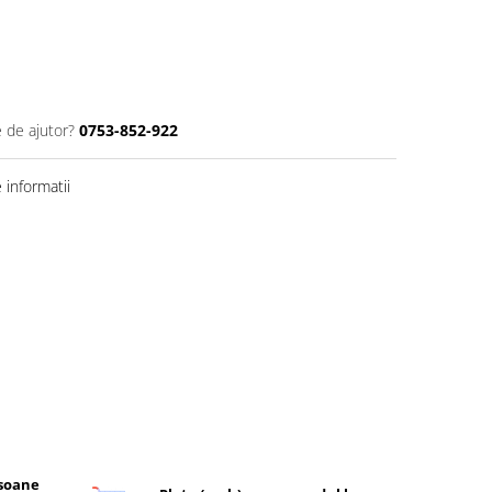
e de ajutor?
0753-852-922
informatii
rsoane