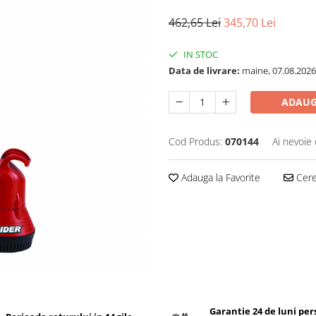
462,65 Lei
345,70 Lei
IN STOC
Data de livrare:
maine, 07.08.2026
ADAUG
Cod Produs:
070144
Ai nevoie 
Adauga la Favorite
Cere 
Garantie 24 de luni pe