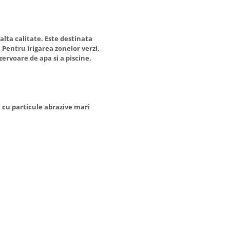
lta calitate. Este destinata
 Pentru irigarea zonelor verzi,
ervoare de apa si a piscine.
 cu particule abrazive mari