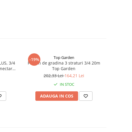
Top Garden
-19%
US, 3/4
Furtun de gradina 3 straturi 3/4 20m
nectare,
Top Garden
202,33 Lei
164,21 Lei
IN STOC
ADAUGA IN COS