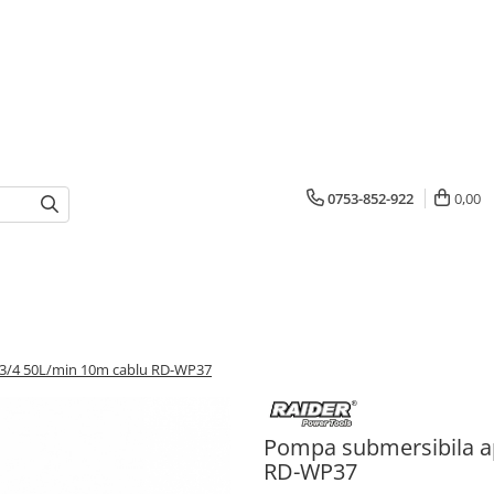
0753-852-922
0,00
 3/4 50L/min 10m cablu RD-WP37
Pompa submersibila a
RD-WP37