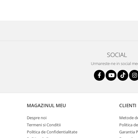
SOCIAL
Urmareste-ne in social me
MAGAZINUL MEU
CLIENTI
Despre noi
Metode de
Termeni si Conditii
Politica d
Politica de Confidentialitate
Garantia 