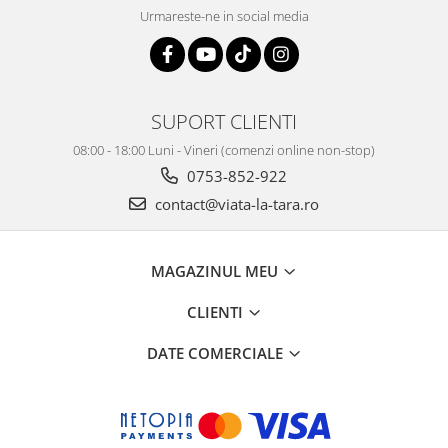
Urmareste-ne in social media
SUPORT CLIENTI
08:00 - 18:00 Luni - Vineri (comenzi online non-stop)
0753-852-922
contact@viata-la-tara.ro
MAGAZINUL MEU
CLIENTI
DATE COMERCIALE