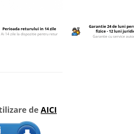
Garantie 24 de luni pe
Perioada returului in 14 zile
fizice - 12 luni jurid
Ai 14 zile la dispozitie pentru retur
Garantie cu service auto
ilizare de
AICI