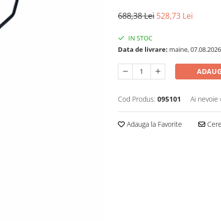
688,38 Lei
528,73 Lei
IN STOC
Data de livrare:
maine, 07.08.2026
ADAUG
Cod Produs:
095101
Ai nevoie 
Adauga la Favorite
Cere 