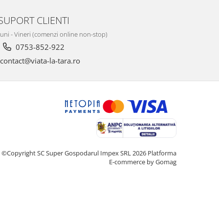
SUPORT CLIENTI
Luni - Vineri (comenzi online non-stop)
0753-852-922
contact@viata-la-tara.ro
©Copyright SC Super Gospodarul Impex SRL 2026
Platforma
E-commerce by Gomag