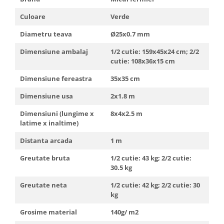
Culoare
Verde
Diametru teava
Ø25x0.7 mm
Dimensiune ambalaj
1/2 cutie: 159x45x24 cm; 2/2
cutie: 108x36x15 cm
Dimensiune fereastra
35x35 cm
Dimensiune usa
2x1.8 m
Dimensiuni (lungime x
8x4x2.5 m
latime x inaltime)
Distanta arcada
1 m
Greutate bruta
1/2 cutie: 43 kg; 2/2 cutie:
30.5 kg
Greutate neta
1/2 cutie: 42 kg; 2/2 cutie: 30
kg
Grosime material
140g/ m2