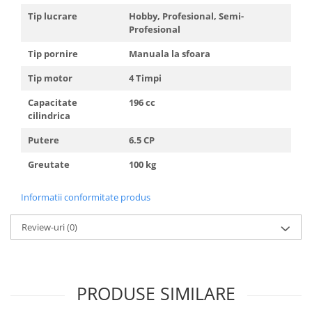
Tip lucrare
Hobby, Profesional, Semi-
Profesional
Tip pornire
Manuala la sfoara
Tip motor
4 Timpi
Capacitate
196 cc
cilindrica
Putere
6.5 CP
Greutate
100 kg
Informatii conformitate produs
Review-uri
(0)
PRODUSE SIMILARE