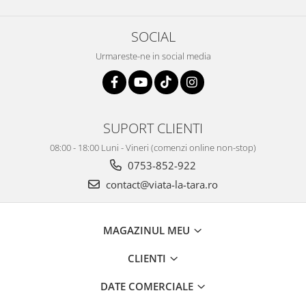
SOCIAL
Urmareste-ne in social media
SUPORT CLIENTI
08:00 - 18:00 Luni - Vineri (comenzi online non-stop)
0753-852-922
contact@viata-la-tara.ro
MAGAZINUL MEU
CLIENTI
DATE COMERCIALE