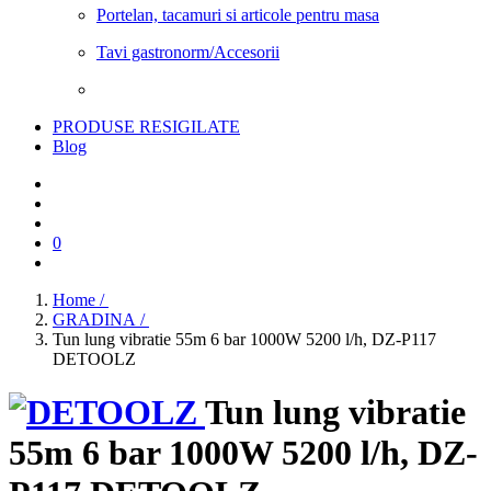
Portelan, tacamuri si articole pentru masa
Tavi gastronorm/Accesorii
PRODUSE RESIGILATE
Blog
0
Home /
GRADINA /
Tun lung vibratie 55m 6 bar 1000W 5200 l/h, DZ-P117
DETOOLZ
Tun lung vibratie
55m 6 bar 1000W 5200 l/h, DZ-