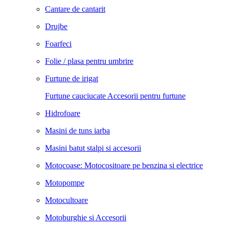
Cantare de cantarit
Drujbe
Foarfeci
Folie / plasa pentru umbrire
Furtune de irigat
Furtune cauciucate
Accesorii pentru furtune
Hidrofoare
Masini de tuns iarba
Masini batut stalpi si accesorii
Motocoase: Motocositoare pe benzina si electrice
Motopompe
Motocultoare
Motoburghie si Accesorii