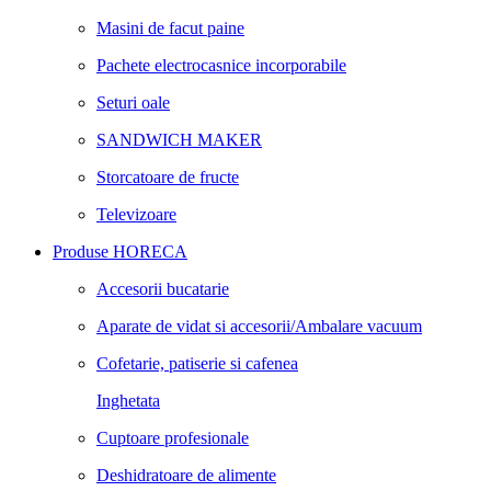
Masini de facut paine
Pachete electrocasnice incorporabile
Seturi oale
SANDWICH MAKER
Storcatoare de fructe
Televizoare
Produse HORECA
Accesorii bucatarie
Aparate de vidat si accesorii/Ambalare vacuum
Cofetarie, patiserie si cafenea
Inghetata
Cuptoare profesionale
Deshidratoare de alimente