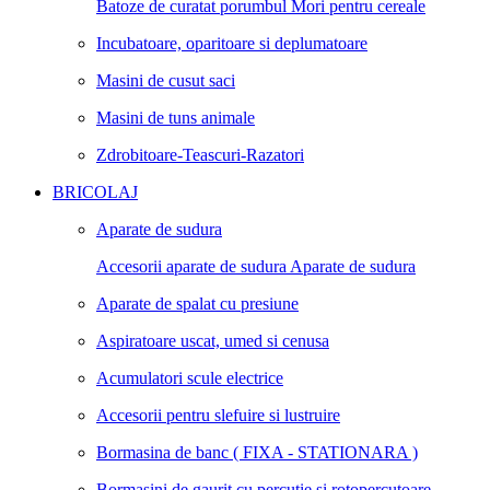
Batoze de curatat porumbul
Mori pentru cereale
Incubatoare, oparitoare si deplumatoare
Masini de cusut saci
Masini de tuns animale
Zdrobitoare-Teascuri-Razatori
BRICOLAJ
Aparate de sudura
Accesorii aparate de sudura
Aparate de sudura
Aparate de spalat cu presiune
Aspiratoare uscat, umed si cenusa
Acumulatori scule electrice
Accesorii pentru slefuire si lustruire
Bormasina de banc ( FIXA - STATIONARA )
Bormasini de gaurit cu percutie si rotopercutoare