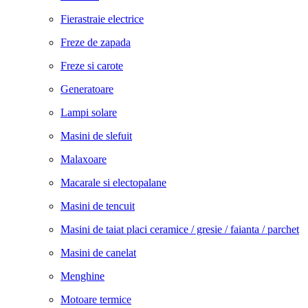
Fierastraie electrice
Freze de zapada
Freze si carote
Generatoare
Lampi solare
Masini de slefuit
Malaxoare
Macarale si electopalane
Masini de tencuit
Masini de taiat placi ceramice / gresie / faianta / parchet
Masini de canelat
Menghine
Motoare termice