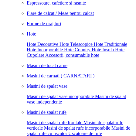
Espressoare, cafetiere si rasnite
Fiare de calcat / Mese pentru calcat
Forme de prajituri
Hote
Hote Decorative
Hote Telescopice
Hote Traditionale
Hote Incorporabile
Hote Country
Hote Insula
Hote
Cupolare
Accesorii, consumabile hote
Masini de tocat carne
Masini de carnati ( CARNATARI )
Masini de spalat vase
Masini de spalat vase incorporabile
Masini de spalat
vase independente
Masini de spalat rufe
Masini de spalat rufe frontale
Masini de spalat rufe
verticale
Masini de spalat rufe incorporabile
Masini de
spalat rufe cu uscator
Uscatoare de rufe