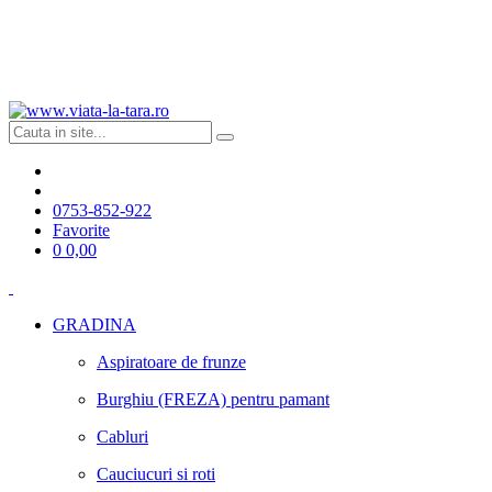
0753-852-922
Favorite
0
0,00
GRADINA
Aspiratoare de frunze
Burghiu (FREZA) pentru pamant
Cabluri
Cauciucuri si roti