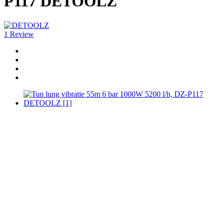
P117 DETOOLZ
1 Review
-39%
Distribuie