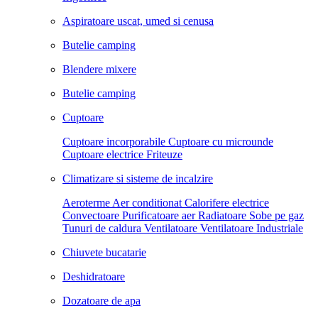
Aspiratoare uscat, umed si cenusa
Butelie camping
Blendere mixere
Butelie camping
Cuptoare
Cuptoare incorporabile
Cuptoare cu microunde
Cuptoare electrice
Friteuze
Climatizare si sisteme de incalzire
Aeroterme
Aer conditionat
Calorifere electrice
Convectoare
Purificatoare aer
Radiatoare
Sobe pe gaz
Tunuri de caldura
Ventilatoare
Ventilatoare Industriale
Chiuvete bucatarie
Deshidratoare
Dozatoare de apa