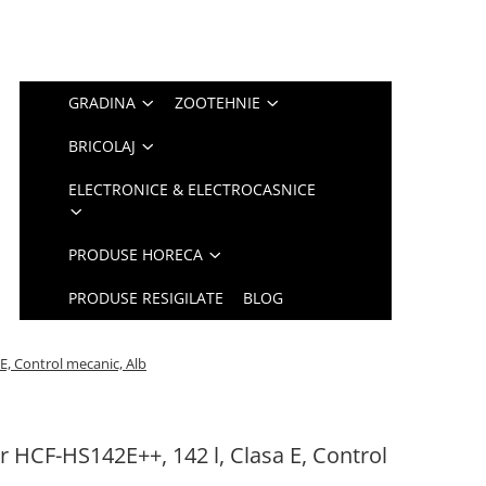
GRADINA
ZOOTEHNIE
BRICOLAJ
ELECTRONICE & ELECTROCASNICE
PRODUSE HORECA
PRODUSE RESIGILATE
BLOG
 E, Control mecanic, Alb
er HCF-HS142E++, 142 l, Clasa E, Control