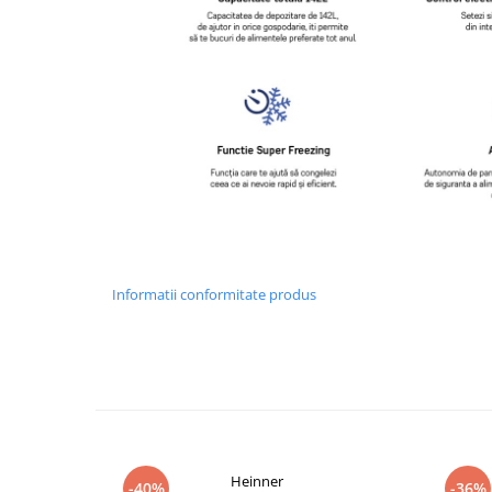
Informatii conformitate produs
Heinner
-40%
-36%