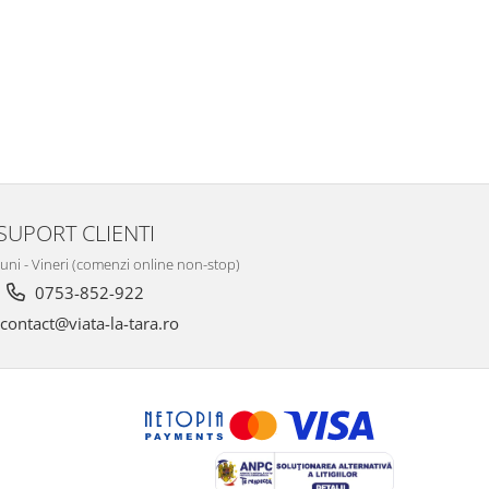
SUPORT CLIENTI
Luni - Vineri (comenzi online non-stop)
0753-852-922
contact@viata-la-tara.ro