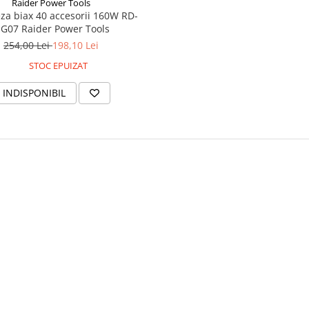
Raider Power Tools
G07 Raider Power Tools
254,00 Lei
198,10 Lei
STOC EPUIZAT
INDISPONIBIL