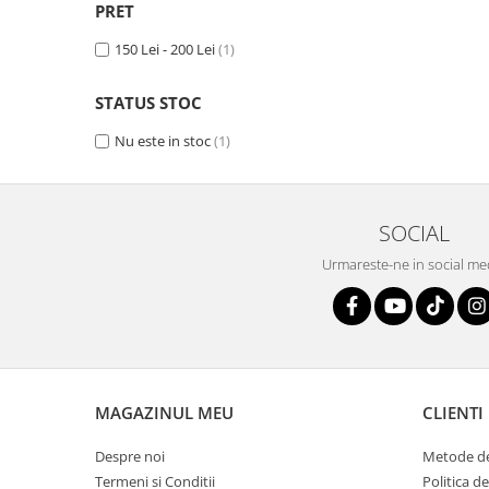
PRET
150 Lei - 200 Lei
(1)
STATUS STOC
Nu este in stoc
(1)
SOCIAL
Urmareste-ne in social me
MAGAZINUL MEU
CLIENTI
Despre noi
Metode de
Termeni si Conditii
Politica d