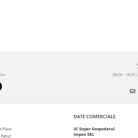
dia
08:00 - 18:00 
DATE COMERCIALE
 Plata
SC Super Gospodarul
Impex SRL
e Retur