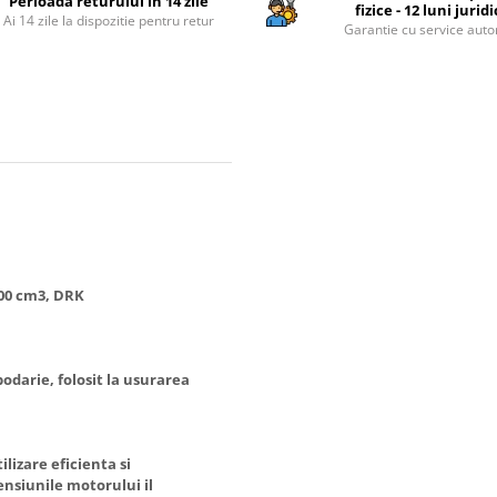
Perioada returului in 14 zile
fizice - 12 luni jurid
Ai 14 zile la dispozitie pentru retur
Garantie cu service auto
200 cm3, DRK
darie, folosit la usurarea
lizare eficienta si
nsiunile motorului il