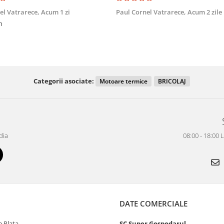
el Vatrarece,
Acum 1 zi
Paul Cornel Vatrarece,
Acum 2 zile
n
Categorii asociate:
Motoare termice
BRICOLAJ
dia
08:00 - 18:00 
DATE COMERCIALE
 Plata
SC Super Gospodarul