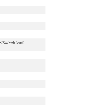
 72g/kwh (conf.