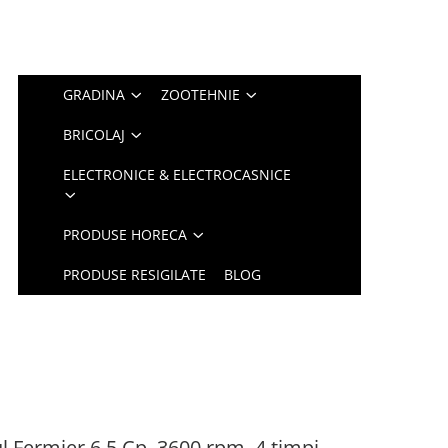
GRADINA
ZOOTEHNIE
BRICOLAJ
ELECTRONICE & ELECTROCASNICE
PRODUSE HORECA
PRODUSE RESIGILATE
BLOG
 Fermier 6.5 Cp, 3600 rpm, 4 timpi,