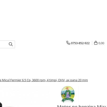
0753-852-922
0,00
 Micul Fermier 6.5 Cp, 3600 rpm, 4 timpi, OHV, ax pana 20 mm
Motor pe benzina Micul