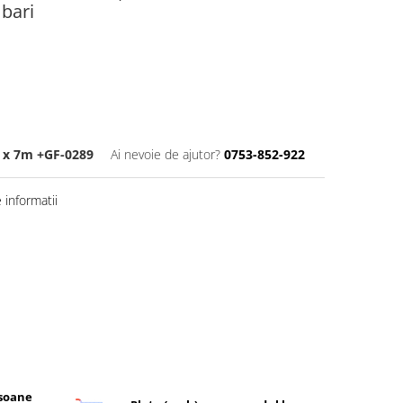
 bari
 x 7m +GF-0289
Ai nevoie de ajutor?
0753-852-922
informatii
rsoane