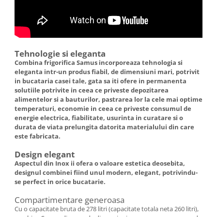
Tehnologie si eleganta
Combina frigorifica Samus incorporeaza tehnologia si
eleganta intr-un produs fiabil, de dimensiuni mari, potrivit
in bucataria casei tale, gata sa iti ofere in permanenta
solutiile potrivite in ceea ce priveste depozitarea
alimentelor si a bauturilor, pastrarea lor la cele mai optime
temperaturi, economie in ceea ce priveste consumul de
energie electrica, fiabilitate, usurinta in curatare si o
durata de viata prelungita datorita materialului din care
este fabricata.
Design elegant
Aspectul din Inox ii ofera o valoare estetica deosebita,
designul combinei fiind unul modern, elegant, potrivindu-
se perfect in orice bucatarie.
Compartimentare generoasa
Cu o capacitate bruta de 278 litri (capacitate totala neta 260 litri),