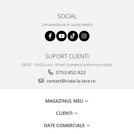
SOCIAL
Urmareste-ne in social media
SUPORT CLIENTI
08:00 - 18:00 Luni - Vineri (comenzi online non-stop)
0753-852-922
contact@viata-la-tara.ro
MAGAZINUL MEU
CLIENTI
DATE COMERCIALE