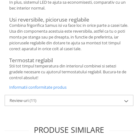
In plus, sistemul LED te ajuta sa economisesti, comparativ cu un
bec interior normal.
Usi reversibile, picioruse reglabile
Combina frigorifica Samus isi va face loc in orice parte a casei tale.
Usa din componenta acestuia este reversibila, astfel ca tu o poti
monta pe stanga sau pe dreapta, in functie de preferinta, iar
piciorusele reglabile din dotare te ajuta sa montezi tot timpul
corect aparatul in orice colt al casei tale.
Termostat reglabil
Stii tot timpul temperatura din interiorul combinei si setezi
gradele necesare cu ajutorul termostatului reglabil. Bucura-te de
control absolut!
Informatii conformitate produs
Review-uri
(11)
PRODUSE SIMILARE