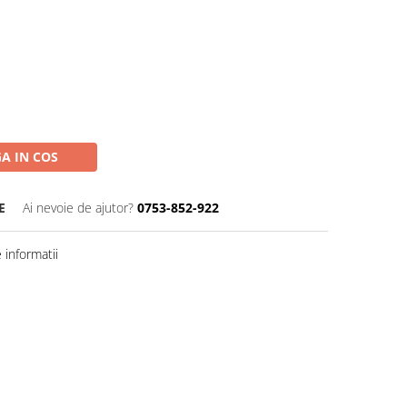
A IN COS
E
Ai nevoie de ajutor?
0753-852-922
informatii