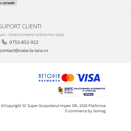
u cereale
SUPORT CLIENTI
Luni - Vineri (comenzi online non-stop)
0753-852-922
contact@viata-la-tara.ro
©Copyright SC Super Gospodarul Impex SRL 2026
Platforma
E-commerce by Gomag