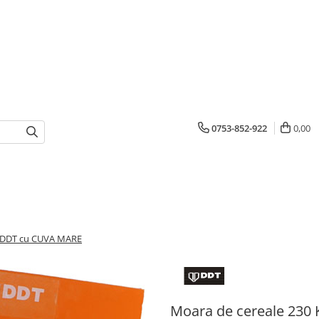
0753-852-922
0,00
, DDT cu CUVA MARE
Moara de cereale 230