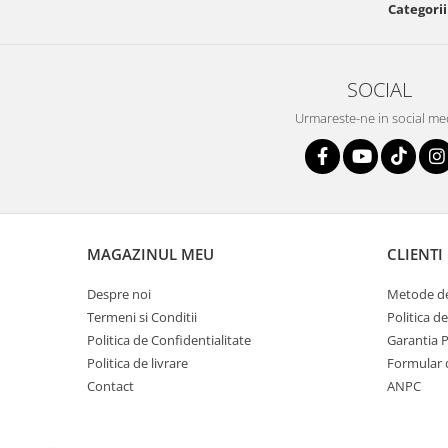
Categorii
SOCIAL
Urmareste-ne in social me
MAGAZINUL MEU
CLIENTI
Despre noi
Metode de
Termeni si Conditii
Politica d
Politica de Confidentialitate
Garantia 
Politica de livrare
Formular 
Contact
ANPC