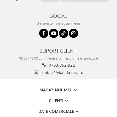
SOCIAL
Urmareste-ne in social media
SUPORT CLIENTI
08:00 - 18:00 Luni - Vineri (comenzi online non-stop)
0753-852-922
contact@viata-la-tara.ro
MAGAZINUL MEU
CLIENTI
DATE COMERCIALE